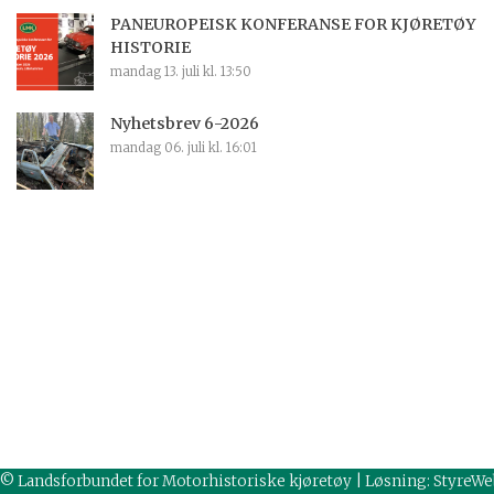
PANEUROPEISK KONFERANSE FOR KJØRETØY
HISTORIE
mandag 13. juli kl. 13:50
Nyhetsbrev 6-2026
mandag 06. juli kl. 16:01
© Landsforbundet for Motorhistoriske kjøretøy | Løsning:
StyreWe