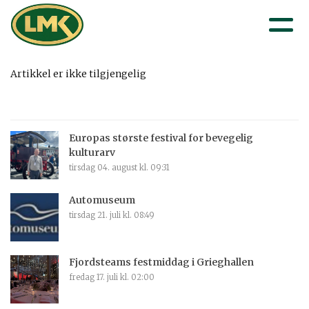
Artikkel er ikke tilgjengelig
Europas største festival for bevegelig
kulturarv
tirsdag 04. august kl. 09:31
Automuseum
tirsdag 21. juli kl. 08:49
Fjordsteams festmiddag i Grieghallen
fredag 17. juli kl. 02:00