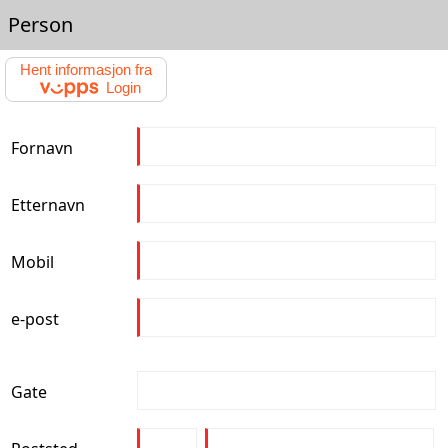
Person
Hent informasjon fra
Login
Fornavn
Etternavn
Mobil
e-post
Gate