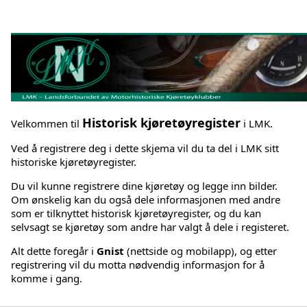
Historisk kjøretøyregister
Velkommen til
i LMK.
Ved å registrere deg i dette skjema vil du ta del i LMK sitt
historiske kjøretøyregister.
Du vil kunne registrere dine kjøretøy og legge inn bilder.
Om ønskelig kan du også dele informasjonen med andre
som er tilknyttet historisk kjøretøyregister, og du kan
selvsagt se kjøretøy som andre har valgt å dele i registeret.
Alt dette foregår i
Gnist
(nettside og mobilapp), og etter
registrering vil du motta nødvendig informasjon for å
komme i gang.