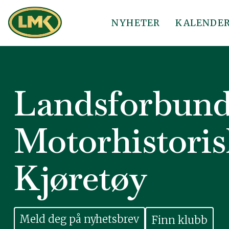
NYHETER
KALENDE
Landsforbund
Motorhistoris
Kjøretøy
Finn klubb