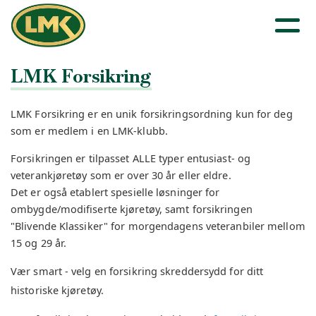
LMK Forsikring
LMK Forsikring er en unik forsikringsordning kun for deg
som er medlem i en LMK-klubb.
Forsikringen er tilpasset ALLE typer entusiast- og
veterankjøretøy som er over 30 år eller eldre.
Det er også etablert spesielle løsninger for
ombygde/modifiserte kjøretøy, samt forsikringen
"Blivende Klassiker" for morgendagens veteranbiler mellom
15 og 29 år.
Vær smart - velg en forsikring skreddersydd for ditt
historiske kjøretøy.