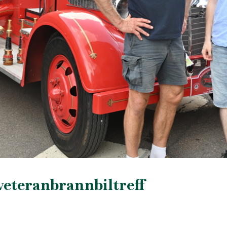
eteranbrannbiltreff