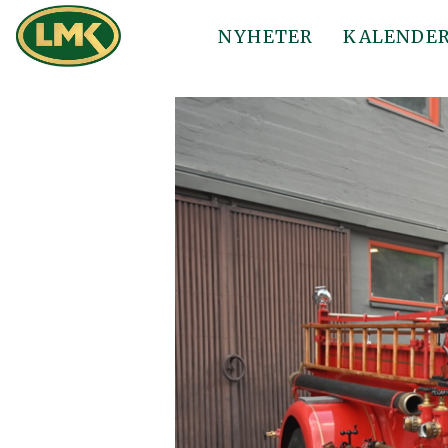
NYHETER
KALENDE