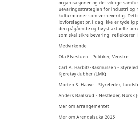
organisasjoner og det viktige samfu
Bevaringsstrategien for industri og 
kulturminner som verneverdig. Dette
lovforslaget pr. i dag ikke er tydelig 
den pågående og høyst aktuelle ber
som skal sikre bevaring, reflekterer i
Medvirkende
Ola Elvestuen - Politiker, Venstre
Carl A. Harbitz-Rasmussen - Styrele
Kjøretøyklubber (LMK)
Morten S. Haave - Styreleder, Landsf
Anders Baalsrud - Nestleder, Norsk
Mer om arrangementet
Mer om Arendalsuka 2025