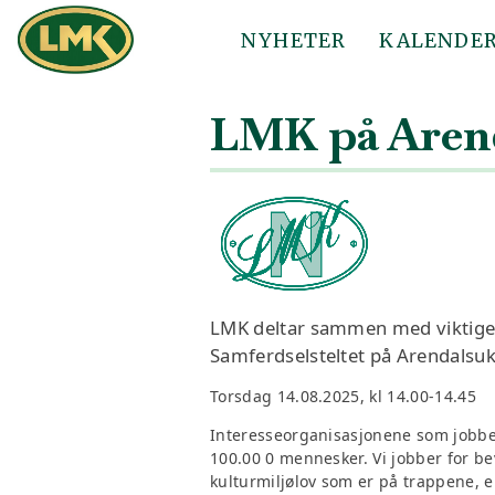
NYHETER
KALENDE
LMK på Arend
LMK deltar sammen med viktige i
Samferdselsteltet på Arendalsuk
Torsdag 14.08.2025, kl 14.00-14.45
Interesseorganisasjonene som jobbe
100.00 0 mennesker. Vi jobber for bev
kulturmiljølov som er på trappene, er